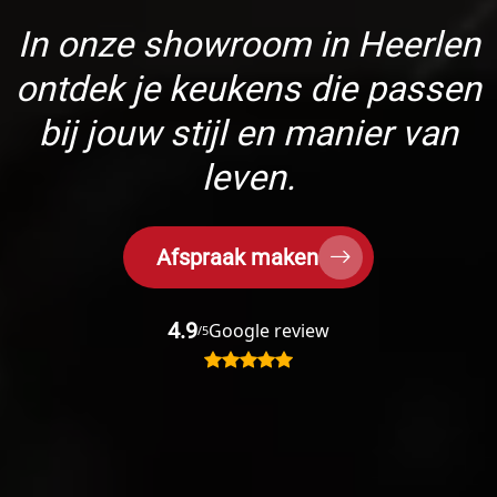
In onze showroom in Heerlen
ontdek je keukens die passen
bij jouw stijl en manier van
leven.
Afspraak maken
4.9
Google review
/5