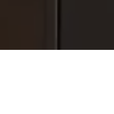
Kiezen vraagt visie. Wie
kiest met smaak, kookt in
karakter.