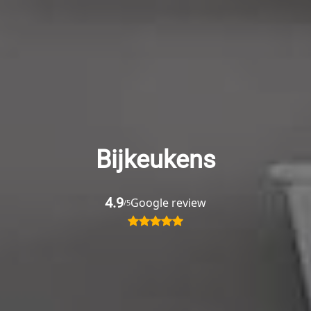
Bijkeukens
4.9
Google review
/5