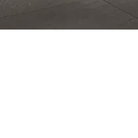
Bei Küchen Boulevard sind
Sie genau richtig!
Sie suchen eine neue Küche? Dann sind Sie bei Küchen
Boulevard genau richtig! Wir sind ein erfahrenes
Unternehmen am Woonboulevard in Heerlen, wo Qualität
und Service an erster Stelle stehen. Jede Küche von Küchen
Boulevard wird individuell gefertigt, und unsere Spezialisten
kreieren wunderschöne Küchen, die perfekt auf die Wünsche
unserer Kunden zugeschnitten sind.