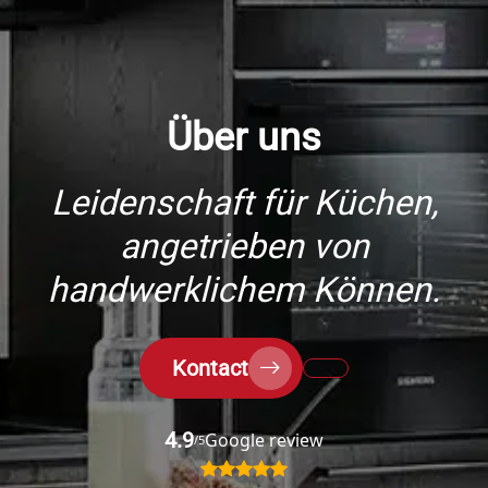
Über uns
Leidenschaft für Küchen,
angetrieben von
handwerklichem Können.
Kontact
4.9
Google review
/5